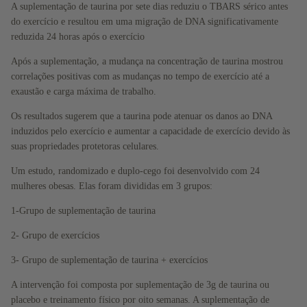
A suplementação de taurina por sete dias reduziu o TBARS sérico antes
do exercício e resultou em uma migração de DNA significativamente
reduzida 24 horas após o exercício
Após a suplementação, a mudança na concentração de taurina mostrou
correlações positivas com as mudanças no tempo de exercício até a
exaustão e carga máxima de trabalho.
Os resultados sugerem que a taurina pode atenuar os danos ao DNA
induzidos pelo exercício e aumentar a capacidade de exercício devido às
Por objetivo
suas propriedades protetoras celulares.
Um estudo, randomizado e duplo-cego foi desenvolvido com 24
mulheres obesas. Elas foram divididas em 3 grupos:
1-Grupo de suplementação de taurina
2- Grupo de exercícios
3- Grupo de suplementação de taurina + exercícios
A intervenção foi composta por suplementação de 3g de taurina ou
placebo e treinamento físico por oito semanas. A suplementação de