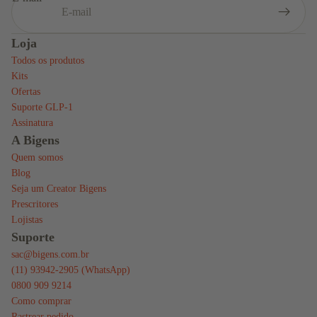
Loja
Todos os produtos
Kits
Ofertas
Suporte GLP-1
Assinatura
A Bigens
Quem somos
Blog
Seja um Creator Bigens
Prescritores
Lojistas
Suporte
sac@bigens.com.br
(11) 93942-2905 (WhatsApp)
0800 909 9214
Como comprar
Rastrear pedido