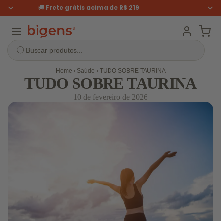
🚚
Frete grátis
acima de R$ 219
Buscar produtos...
Home
›
Saúde
›
TUDO SOBRE TAURINA
TUDO SOBRE TAURINA
10 de fevereiro de 2026
Por categoria