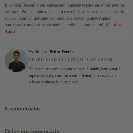
Blue Mag Biogens é um suplemento inigualável para sua rotina noturna
pré-sono. Prática, rápida, deliciosa e excêntrica. Se trata de uma bebida
solúvel, com um gostinho de limão, que contém grande riqueza
nutricional e uma cor exuberante: um vibrante tom de azul! (
Confira
Aqui
)
Escrito por:
Pedro Ferrão
NUTRICIONISTA CLÍNICO | CRN 3 88410
Nutricionista com atuação voltada à saúde, bem-estar e
suplementação, com foco em orientação baseada em
ciência e educação nutricional.
0 comentários
Deixe um comentário