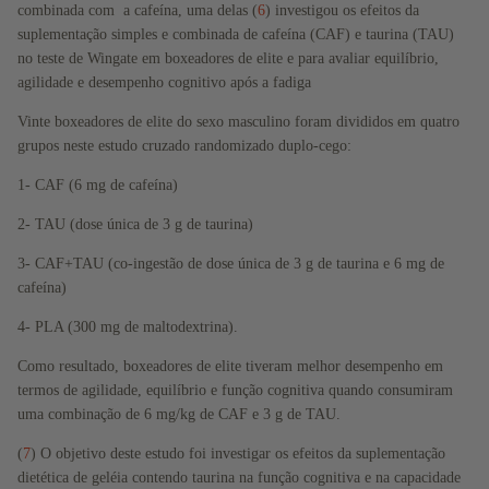
combinada com a cafeína, uma delas (
6
) investigou os efeitos da
suplementação simples e combinada de cafeína (CAF) e taurina (TAU)
no teste de Wingate em boxeadores de elite e para avaliar equilíbrio,
agilidade e desempenho cognitivo após a fadiga
Vinte boxeadores de elite do sexo masculino foram divididos em quatro
grupos neste estudo cruzado randomizado duplo-cego:
1- CAF (6 mg de cafeína)
2- TAU (dose única de 3 g de taurina)
3- CAF+TAU (co-ingestão de dose única de 3 g de taurina e 6 mg de
cafeína)
4- PLA (300 mg de maltodextrina).
Como resultado, boxeadores de elite tiveram melhor desempenho em
termos de agilidade, equilíbrio e função cognitiva quando consumiram
uma combinação de 6 mg/kg de CAF e 3 g de TAU.
(
7
) O objetivo deste estudo foi investigar os efeitos da suplementação
dietética de geléia contendo taurina na função cognitiva e na capacidade