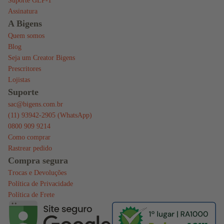
Suporte GLP-1
Assinatura
A Bigens
Quem somos
Blog
Seja um Creator Bigens
Prescritores
Lojistas
Suporte
Mais vendidos
sac@bigens.com.br
(11) 93942-2905 (WhatsApp)
0800 909 9214
Como comprar
Rastrear pedido
Compra segura
Trocas e Devoluções
Política de Privacidade
Política de Frete